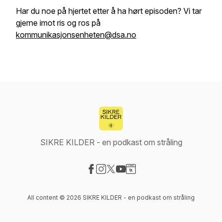
Har du noe på hjertet etter å ha hørt episoden? Vi tar
gjerne imot ris og ros på
kommunikasjonsenheten@dsa.no
SIKRE KILDER - en podkast om stråling
Visit our Facebook page
Visit our Instagram page
Visit our X-com page
Visit our YouTube page
Visit our Website page
All content © 2026 SIKRE KILDER - en podkast om stråling