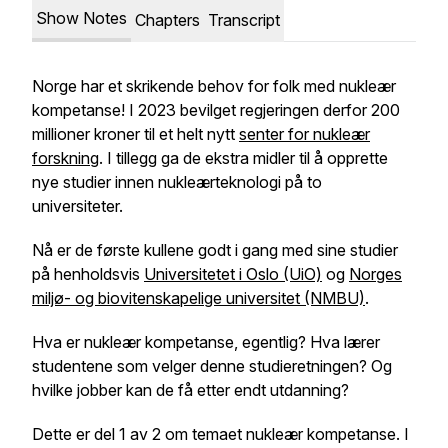
Show Notes
Chapters
Transcript
Norge har et skrikende behov for folk med nukleær
kompetanse! I 2023 bevilget regjeringen derfor 200
millioner kroner til et helt nytt
senter for nukleær
forskning
. I tillegg ga de ekstra midler til å opprette
nye studier innen nukleærteknologi på to
universiteter.
Nå er de første kullene godt i gang med sine studier
på henholdsvis
Universitetet i Oslo (UiO)
og
Norges
miljø- og biovitenskapelige universitet (NMBU)
.
Hva er nukleær kompetanse, egentlig? Hva lærer
studentene som velger denne studieretningen? Og
hvilke jobber kan de få etter endt utdanning?
Dette er del 1 av 2 om temaet nukleær kompetanse. I