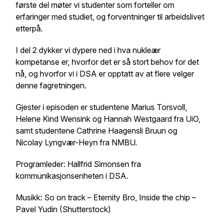
første del møter vi studenter som forteller om
erfaringer med studiet, og forventninger til arbeidslivet
etterpå.
I del 2 dykker vi dypere ned i hva nukleær
kompetanse er, hvorfor det er så stort behov for det
nå, og hvorfor vi i DSA er opptatt av at flere velger
denne fagretningen.
Gjester i episoden er studentene Marius Torsvoll,
Helene Kind Wensink og Hannah Westgaard fra UiO,
samt studentene Cathrine Haagensli Bruun og
Nicolay Lyngvær-Heyn fra NMBU.
Programleder: Hallfrid Simonsen fra
kommunikasjonsenheten i DSA.
Musikk: So on track – Eternity Bro, Inside the chip –
Pavel Yudin (Shutterstock)